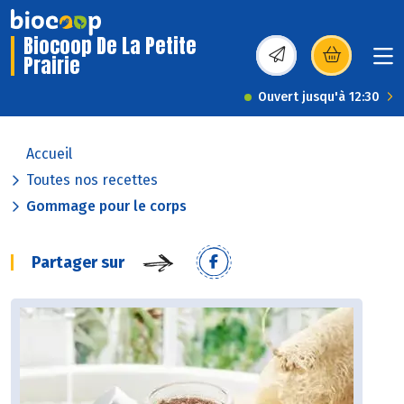
Biocoop De La Petite
Prairie
(s’ouvre dans une nou
Ouvert jusqu'à 12:30
Accueil
Toutes nos recettes
Gommage pour le corps
Partager sur