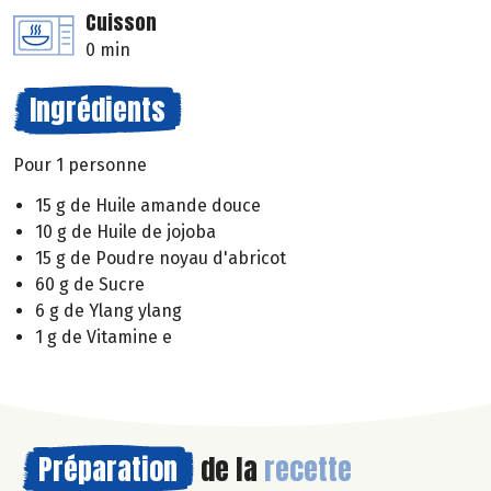
Cuisson
0 min
Ingrédients
Pour 1 personne
15 g de Huile amande douce
10 g de Huile de jojoba
15 g de Poudre noyau d'abricot
60 g de Sucre
6 g de Ylang ylang
1 g de Vitamine e
Préparation
de la
recette