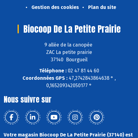
Gestion des cookies
Plan du site
Biocoop De La Petite Prairie
9 allée de la canopée
ZAC La petite prairie
37140 Bourgueil
Téléphone :
02 47 81 44 60
Coordonnées GPS :
47,2742843864638 ° ,
0,165209342050177 °
Nous suivre sur
Votre magasin Biocoop De La Petite Prairie (37140) est