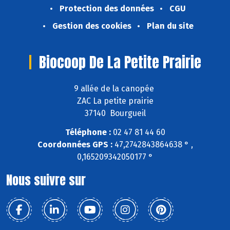
Protection des données
CGU
Gestion des cookies
Plan du site
Biocoop De La Petite Prairie
9 allée de la canopée
ZAC La petite prairie
37140 Bourgueil
Téléphone :
02 47 81 44 60
Coordonnées GPS :
47,2742843864638 ° ,
0,165209342050177 °
Nous suivre sur