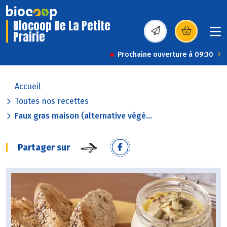
Biocoop De La Petite
Prairie
(s’ouvre dans une nou
Prochaine ouverture à 09:30
Accueil
Toutes nos recettes
Faux gras maison (alternative végé...
Partager sur