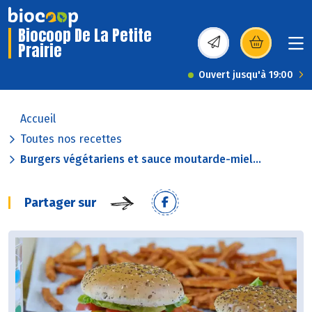
Biocoop De La Petite
Prairie
(s’ouvre dans une nou
Ouvert jusqu'à 19:00
Accueil
Toutes nos recettes
Burgers végétariens et sauce moutarde-miel...
Partager sur