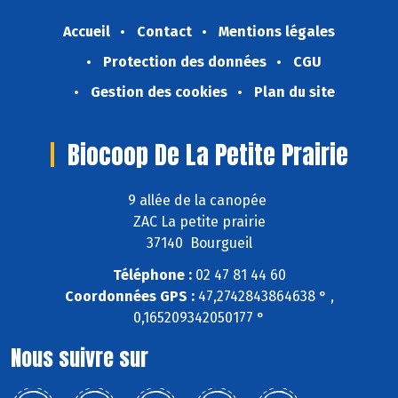
Accueil
Contact
Mentions légales
Protection des données
CGU
Gestion des cookies
Plan du site
Biocoop De La Petite Prairie
9 allée de la canopée
ZAC La petite prairie
37140 Bourgueil
Téléphone :
02 47 81 44 60
Coordonnées GPS :
47,2742843864638 ° ,
0,165209342050177 °
Nous suivre sur