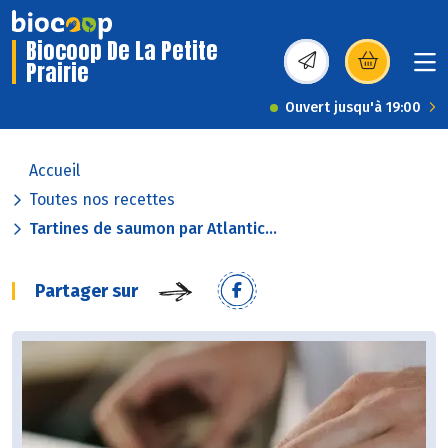
Biocoop De La Petite
Prairie
(s’ouvre dans une nou
Ouvert jusqu'à 19:00
Accueil
Toutes nos recettes
Tartines de saumon par Atlantic...
Partager sur