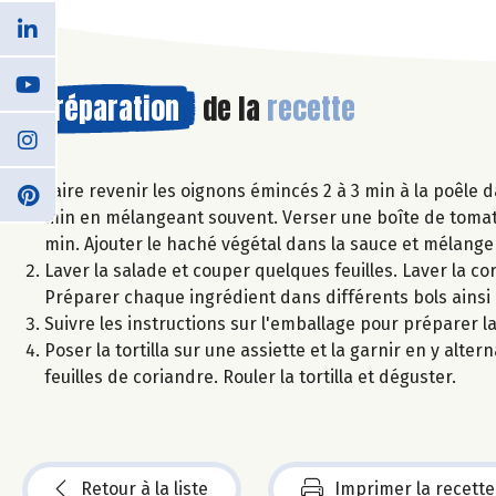
Préparation
de la
recette
Faire revenir les oignons émincés 2 à 3 min à la poêle 
min en mélangeant souvent. Verser une boîte de tomate
min. Ajouter le haché végétal dans la sauce et mélanger
Laver la salade et couper quelques feuilles. Laver la co
Préparer chaque ingrédient dans différents bols ainsi 
Suivre les instructions sur l'emballage pour préparer la 
Poser la tortilla sur une assiette et la garnir en y alter
feuilles de coriandre. Rouler la tortilla et déguster.
Retour à la liste
Imprimer la recette