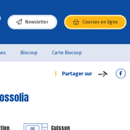
Newsletter
Courses en ligne
(s’ouvre dans une nouvelle fenêtre)
nes
Biocoop
Carte Biocoop
Partager sur
Tossolia
tion
Cuisson