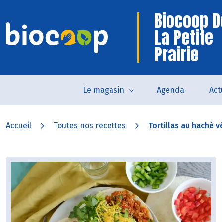
Biocoop D
La Petite
Prairie
Le magasin
Agenda
Act
Accueil
Toutes nos recettes
Tortillas au haché vé