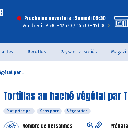
e
Prochaine ouverture : Samedi 09:30
Vendredi : 9h30 - 12h30 / 14h30 - 19h00
ualités
Recettes
Paysans associés
Magazi
gétal par...
Tortillas au haché végétal par 
Plat principal
Sans porc
Végétarien
Nombre de personnes
Prépara