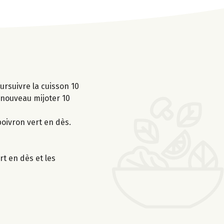
ursuivre la cuisson 10
 nouveau mijoter 10
poivron vert en dès.
rt en dès et les