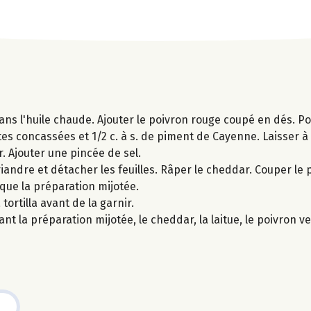
dans l'huile chaude. Ajouter le poivron rouge coupé en dés. Po
s concassées et 1/2 c. à s. de piment de Cayenne. Laisser à
. Ajouter une pincée de sel.
riandre et détacher les feuilles. Râper le cheddar. Couper le 
que la préparation mijotée.
tortilla avant de la garnir.
nant la préparation mijotée, le cheddar, la laitue, le poivron ve