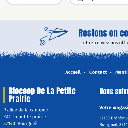
Restons en con
....et retrouvez nos of
Accueil
Contact
Menti
Biocoop De La Petite
Nous suiv
Prairie
Votre magasi
9 allée de la canopée
ZAC La petite prairie
37130 Bréhémont
37140 Bourgueil
Bourgueil, 3714