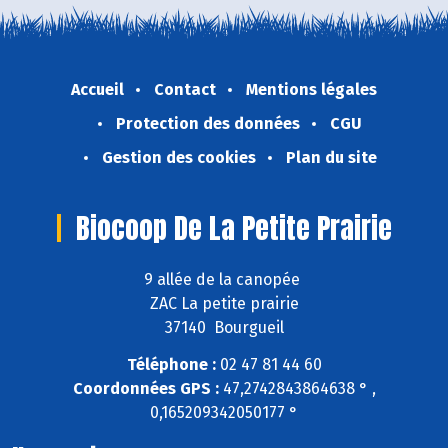
Accueil
Contact
Mentions légales
Protection des données
CGU
Gestion des cookies
Plan du site
Biocoop De La Petite Prairie
9 allée de la canopée
ZAC La petite prairie
37140 Bourgueil
Téléphone :
02 47 81 44 60
Coordonnées GPS :
47,2742843864638 ° ,
0,165209342050177 °