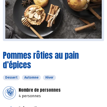
Pommes rôties au pain
d’épices
Dessert
Automne
Hiver
Nombre de personnes
4 personnes