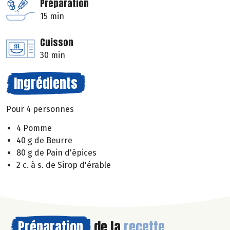
Préparation
15 min
Cuisson
30 min
Ingrédients
Pour 4 personnes
4 Pomme
40 g de Beurre
80 g de Pain d'épices
2 c. à s. de Sirop d'érable
Préparation
de la
recette