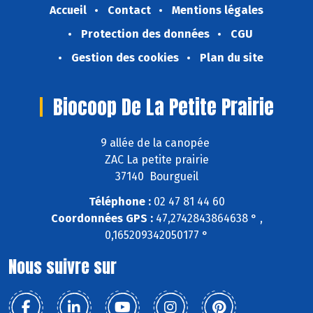
Accueil
Contact
Mentions légales
Protection des données
CGU
Gestion des cookies
Plan du site
Biocoop De La Petite Prairie
9 allée de la canopée
ZAC La petite prairie
37140 Bourgueil
Téléphone :
02 47 81 44 60
Coordonnées GPS :
47,2742843864638 ° ,
0,165209342050177 °
Nous suivre sur