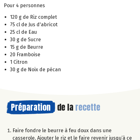
Pour 4 personnes
120 g de Riz complet
75 cl de Jus d'abricot
25 cl de Eau
30 g de Sucre
15 g de Beurre
20 Framboise
1 Citron
30 g de Noix de pécan
Préparation
de la
recette
Faire fondre le beurre à feu doux dans une
casserole. Ajouter le riz et le faire revenir jusqu’à ce