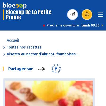
Biocoop De La Petite
Prairie
(s’ouvre dans une nou
Prochaine ouverture : Lundi 09:30
Accueil
Toutes nos recettes
Risotto au nectar d’abricot, framboises...
Partager sur