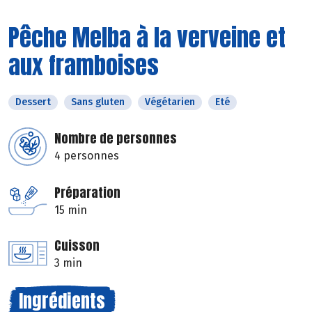
Pêche Melba à la verveine et
aux framboises
Dessert
Sans gluten
Végétarien
Eté
Nombre de personnes
4 personnes
Préparation
15 min
Cuisson
3 min
Ingrédients