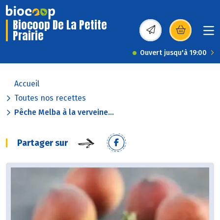
Biocoop De La Petite
Prairie
(s’ouvre dans une nou
Ouvert jusqu'à 19:00
Accueil
Toutes nos recettes
Pêche Melba à la verveine...
Partager sur