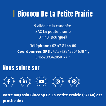
Biocoop De La Petite Prairie
9 allée de la canopée
ZAC La petite prairie
37140 Bourgueil
Téléphone :
02 47 81 44 60
Coordonnées GPS :
47,2742843864638 ° ,
0,165209342050177 °
Nous suivre sur
Votre magasin Biocoop De La Petite Prairie (37140) est
proche de :