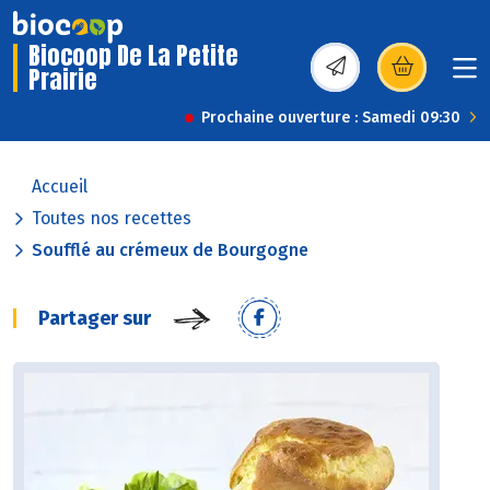
Biocoop De La Petite
Prairie
(s’ouvre dans une nou
Prochaine ouverture : Samedi 09:30
Accueil
Toutes nos recettes
Soufflé au crémeux de Bourgogne
Partager sur