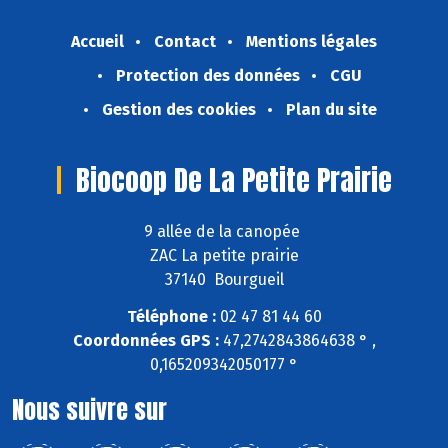
Accueil
Contact
Mentions légales
Protection des données
CGU
Gestion des cookies
Plan du site
Biocoop De La Petite Prairie
9 allée de la canopée
ZAC La petite prairie
37140 Bourgueil
Téléphone :
02 47 81 44 60
Coordonnées GPS :
47,2742843864638 ° ,
0,165209342050177 °
Nous suivre sur