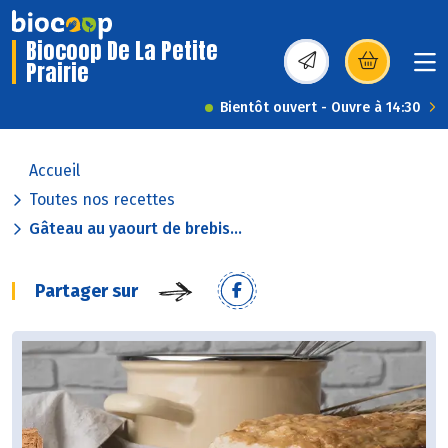
Biocoop De La Petite
Prairie
(s’ouvre dans une nou
Bientôt ouvert - Ouvre à 14:30
Accueil
Toutes nos recettes
Gâteau au yaourt de brebis...
Partager sur