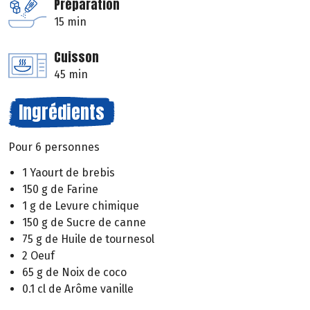
Préparation
15 min
Cuisson
45 min
Ingrédients
Pour 6 personnes
1 Yaourt de brebis
150 g de Farine
1 g de Levure chimique
150 g de Sucre de canne
75 g de Huile de tournesol
2 Oeuf
65 g de Noix de coco
0.1 cl de Arôme vanille