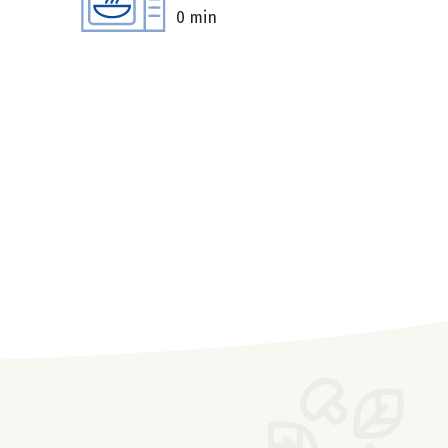
0 min