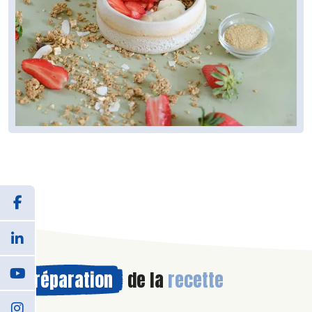
Préparation
de la
recette