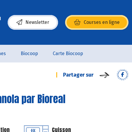
Newsletter
Courses en ligne
(s’ouvre dans une nouvelle fenêtre)
nes
Biocoop
Carte Biocoop
Partager sur
anola par Bioreal
tion
Cuisson