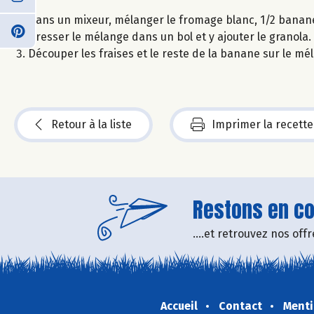
Dans un mixeur, mélanger le fromage blanc, 1/2 banane, 
Dresser le mélange dans un bol et y ajouter le granola.
Découper les fraises et le reste de la banane sur le mé
Retour à la liste
Imprimer la recette
Restons en con
....et retrouvez nos of
Accueil
Contact
Menti