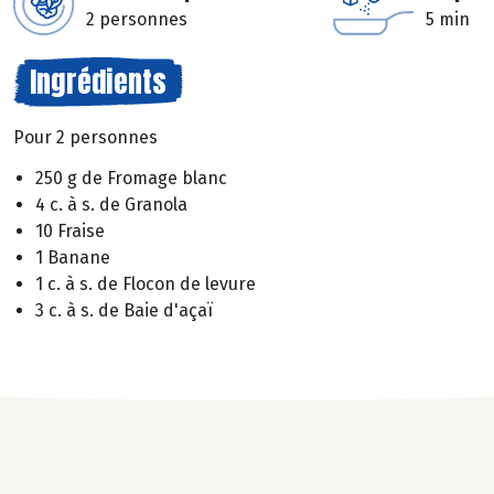
2 personnes
5 min
Ingrédients
Pour 2 personnes
250 g de Fromage blanc
4 c. à s. de Granola
10 Fraise
1 Banane
1 c. à s. de Flocon de levure
3 c. à s. de Baie d'açaï