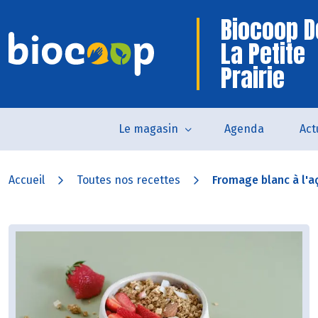
Biocoop D
La Petite
Prairie
Le magasin
Agenda
Act
Accueil
Toutes nos recettes
Fromage blanc à l'aça