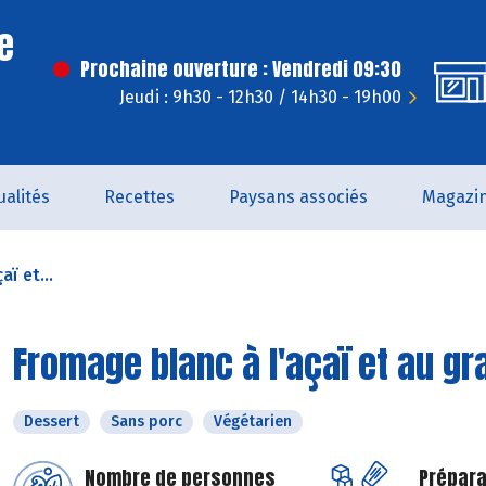
e
Prochaine ouverture : Vendredi 09:30
Jeudi : 9h30 - 12h30 / 14h30 - 19h00
ualités
Recettes
Paysans associés
Magazi
ï et...
Fromage blanc à l'açaï et au gr
Dessert
Sans porc
Végétarien
Nombre de personnes
Prépara