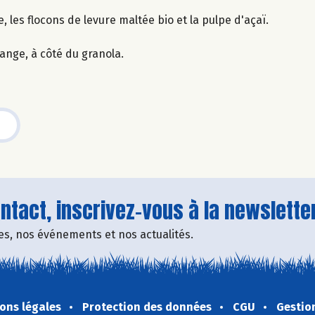
les flocons de levure maltée bio et la pulpe d'açaï.
lange, à côté du granola.
tact, inscrivez-vous à la newsletter
fres, nos événements et nos actualités.
ons légales
Protection des données
CGU
Gestio