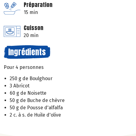
Préparation
15 min
Cuisson
20 min
Ingrédients
Pour 4 personnes
250 g de Boulghour
3 Abricot
60 g de Noisette
50 g de Buche de chèvre
50 g de Pousse d'alfalfa
2 c. à s. de Huile d'olive