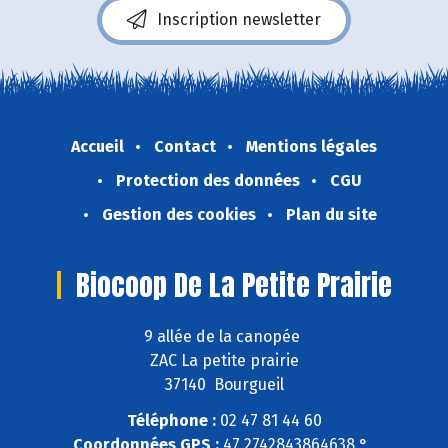
Inscription newsletter
Accueil
Contact
Mentions légales
Protection des données
CGU
Gestion des cookies
Plan du site
Biocoop De La Petite Prairie
9 allée de la canopée
ZAC La petite prairie
37140 Bourgueil
Téléphone :
02 47 81 44 60
Coordonnées GPS :
47,2742843864638 ° ,