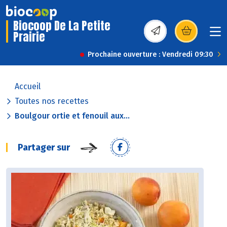
Biocoop De La Petite
Prairie
(s’ouvre dans une nou
Prochaine ouverture : Vendredi 09:30
Accueil
Toutes nos recettes
Boulgour ortie et fenouil aux...
Partager sur