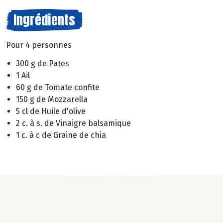
Ingrédients
Pour 4 personnes
300 g de Pates
1 Ail
60 g de Tomate confite
150 g de Mozzarella
5 cl de Huile d'olive
2 c. à s. de Vinaigre balsamique
1 c. à c de Graine de chia