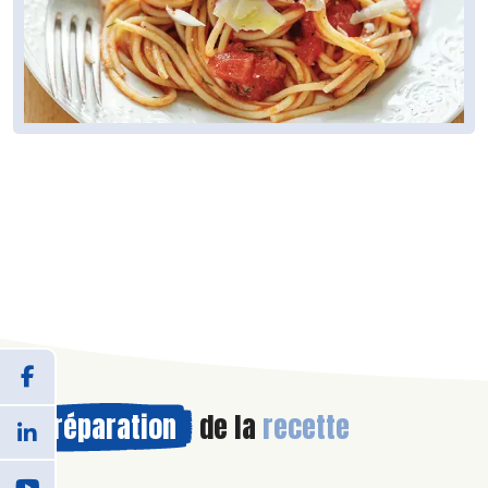
Préparation
de la
recette