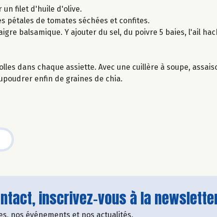
un filet d'huile d'olive.
es pétales de tomates séchées et confites.
naigre balsamique. Y ajouter du sel, du poivre 5 baies, l'ail ha
lles dans chaque assiette. Avec une cuillère à soupe, assais
upoudrer enfin de graines de chia.
tact, inscrivez-vous à la newsletter
fres, nos événements et nos actualités.