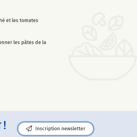
ché et les tomates
onner les pâtes de la
 !
Inscription newsletter