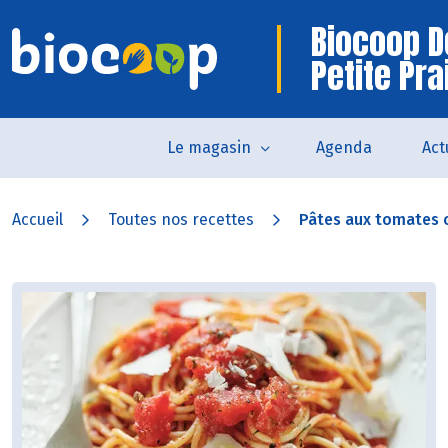
Biocoop D
Petite Pra
Le magasin
Agenda
Act
Accueil
Toutes nos recettes
Pâtes aux tomates co