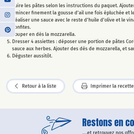
Cuire les pâtes selon les instructions du paquet. Ajouter 
Emincer finement la gousse d'ail une fois épluchée et l
Réaliser une sauce avec le reste d'huile d'olive et le vi
confites.
Couper en dés la mozzarella.
Dresser 4 assiettes : déposer une portion de pâtes Coro
sauce aux herbes. Ajouter des dés de mozzarella, et sa
Déguster aussitôt.
Retour à la liste
Imprimer la recette
Restons en con
....et retrouvez nos of