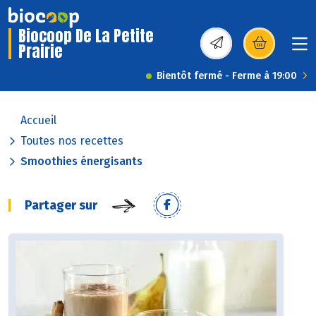
Biocoop De La Petite
Prairie
(s’ouvre dans une nou
Bientôt fermé - Ferme à 19:00
Accueil
Toutes nos recettes
Smoothies énergisants
Partager sur