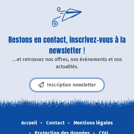
Restons en contact, inscrivez-vous à la
newsletter !
....et retrouvez nos offres, nos événements et nos
actualités.
Inscription newsletter
Accueil
Contact
Mentions légales
Protection des données
CGU