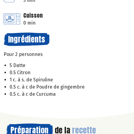
5 min
Cuisson
0 min
Ingrédients
Pour 2 personnes
5 Datte
0.5 Citron
1 c. à s. de Spiruline
0.5 c. à c de Poudre de gingembre
0.5 c. à c de Curcuma
Préparation
de la
recette