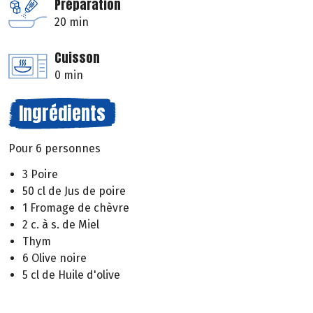
Préparation
20 min
Cuisson
0 min
Ingrédients
Pour 6 personnes
3 Poire
50 cl de Jus de poire
1 Fromage de chèvre
2 c. à s. de Miel
Thym
6 Olive noire
5 cl de Huile d'olive