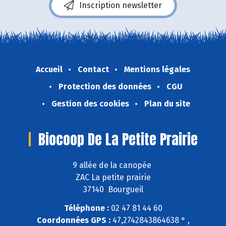
Inscription newsletter
Accueil
Contact
Mentions légales
Protection des données
CGU
Gestion des cookies
Plan du site
Biocoop De La Petite Prairie
9 allée de la canopée
ZAC La petite prairie
37140 Bourgueil
Téléphone :
02 47 81 44 60
Coordonnées GPS :
47,2742843864638 ° ,