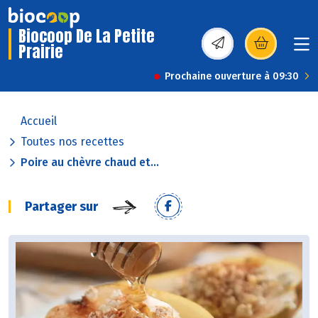
Biocoop De La Petite
Prairie
(s’ouvre dans une nou
Prochaine ouverture à 09:30
Accueil
Toutes nos recettes
Poire au chèvre chaud et...
Partager sur