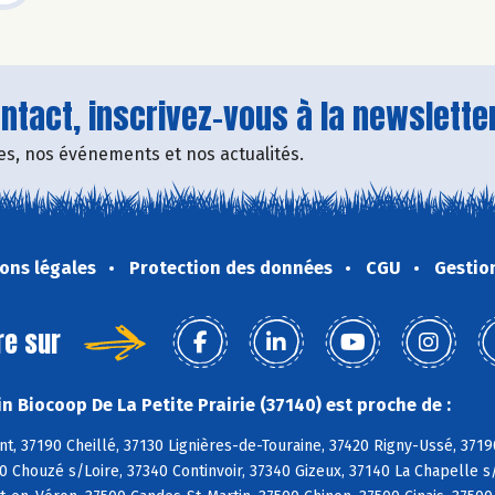
tact, inscrivez-vous à la newsletter
fres, nos événements et nos actualités.
ons légales
Protection des données
CGU
Gestio
re sur
n Biocoop De La Petite Prairie (37140) est proche de :
, 37190 Cheillé, 37130 Lignières-de-Touraine, 37420 Rigny-Ussé, 3719
0 Chouzé s/Loire, 37340 Continvoir, 37340 Gizeux, 37140 La Chapelle s