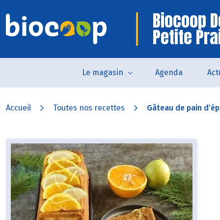
Biocoop D
Petite Pra
Le magasin
Agenda
Act
Accueil
Toutes nos recettes
Gâteau de pain d’épi