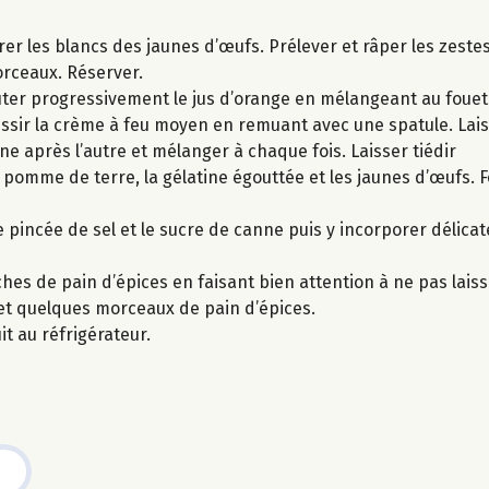
arer les blancs des jaunes d’œufs. Prélever et râper les zeste
orceaux. Réserver.
outer progressivement le jus d’orange en mélangeant au fouet 
ssir la crème à feu moyen en remuant avec une spatule. Laiss
une après l’autre et mélanger à chaque fois. Laisser tiédir
e pomme de terre, la gélatine égouttée et les jaunes d’œufs. F
 pincée de sel et le sucre de canne puis y incorporer délica
hes de pain d’épices en faisant bien attention à ne pas laiss
 et quelques morceaux de pain d’épices.
it au réfrigérateur.