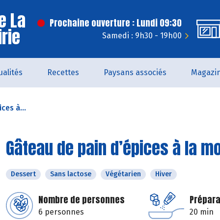
e La
Prochaine ouverture : Lundi 09:30
irie
Samedi : 9h30 - 19h00
ualités
Recettes
Paysans associés
Magazi
ces à...
Gâteau de pain d’épices à la m
Dessert
Sans lactose
Végétarien
Hiver
Nombre de personnes
Prépara
6 personnes
20 min