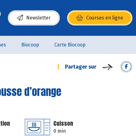
Newsletter
Courses en ligne
(s’ouvre dans une nouvelle fenêtre)
nes
Biocoop
Carte Biocoop
Partager sur
ousse d’orange
tion
Cuisson
0 min