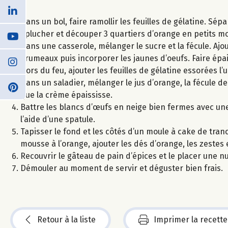
Dans un bol, faire ramollir les feuilles de gélatine. Sép
Éplucher et découper 3 quartiers d’orange en petits m
Dans une casserole, mélanger le sucre et la fécule. Aj
grumeaux puis incorporer les jaunes d’oeufs. Faire épai
Hors du feu, ajouter les feuilles de gélatine essorées l’
Dans un saladier, mélanger le jus d’orange, la fécule d
que la crème épaississe.
Battre les blancs d’œufs en neige bien fermes avec une
l’aide d’une spatule.
Tapisser le fond et les côtés d’un moule à cake de tranc
mousse à l’orange, ajouter les dés d’orange, les zestes
Recouvrir le gâteau de pain d’épices et le placer une nu
Démouler au moment de servir et déguster bien frais.
Retour à la liste
Imprimer la recette