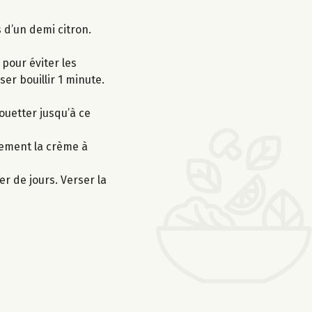
s d’un demi citron.
pour éviter les
er bouillir 1 minute.
ouetter jusqu’à ce
tement la crème à
er de jours. Verser la