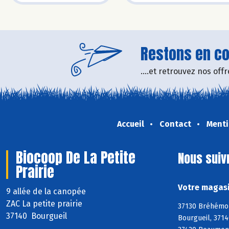
Restons en con
....et retrouvez nos of
Accueil
Contact
Menti
Biocoop De La Petite
Nous suiv
Prairie
Votre magasi
9 allée de la canopée
ZAC La petite prairie
37130 Bréhémont
37140 Bourgueil
Bourgueil, 3714