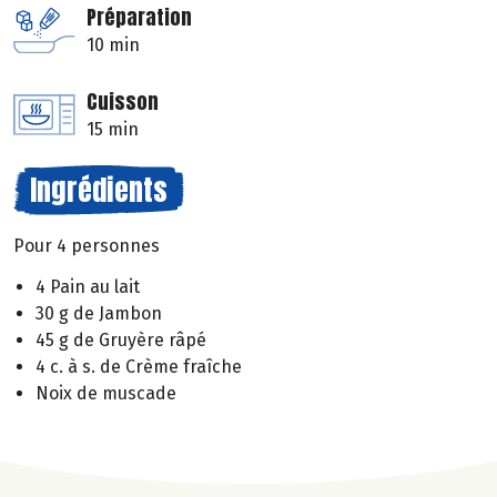
Préparation
10 min
Cuisson
15 min
Ingrédients
Pour 4 personnes
4 Pain au lait
30 g de Jambon
45 g de Gruyère râpé
4 c. à s. de Crème fraîche
Noix de muscade