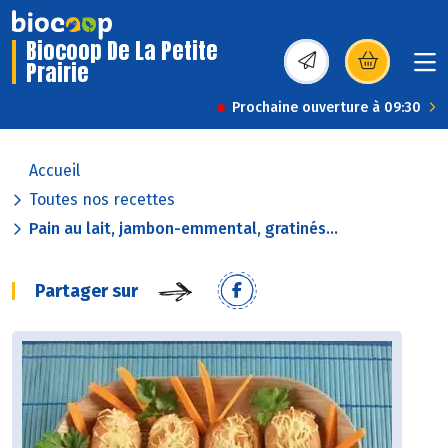
Biocoop De La Petite
Prairie
(s’ouvre dans une nou
Prochaine ouverture à 09:30
Accueil
Toutes nos recettes
Pain au lait, jambon-emmental, gratinés...
Partager sur