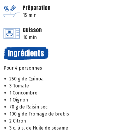
Préparation
15 min
Cuisson
10 min
Ingrédients
Pour 4 personnes
250 g de Quinoa
3 Tomate
1 Concombre
1 Oignon
70 g de Raisin sec
100 g de Fromage de brebis
2 Citron
3 c. à s. de Huile de sésame