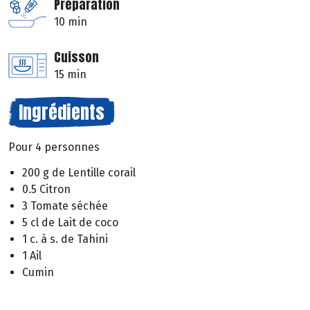
Préparation
10 min
Cuisson
15 min
Ingrédients
Pour 4 personnes
200 g de Lentille corail
0.5 Citron
3 Tomate séchée
5 cl de Lait de coco
1 c. à s. de Tahini
1 Ail
Cumin