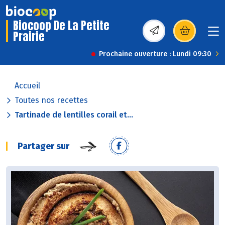
Biocoop De La Petite
Prairie
(s’ouvre dans une nou
Prochaine ouverture : Lundi 09:30
Accueil
Toutes nos recettes
Tartinade de lentilles corail et...
Partager sur