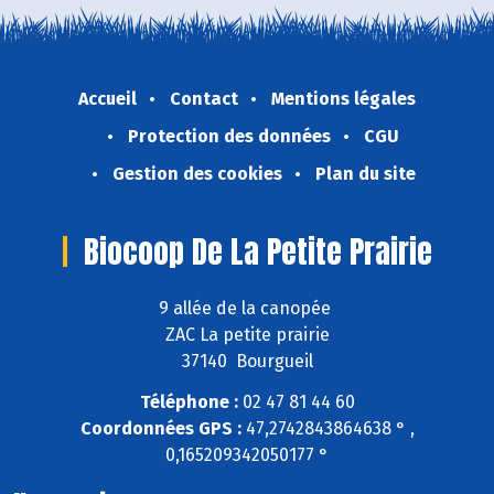
Accueil
Contact
Mentions légales
Protection des données
CGU
Gestion des cookies
Plan du site
Biocoop De La Petite Prairie
9 allée de la canopée
ZAC La petite prairie
37140 Bourgueil
Téléphone :
02 47 81 44 60
Coordonnées GPS :
47,2742843864638 ° ,
0,165209342050177 °