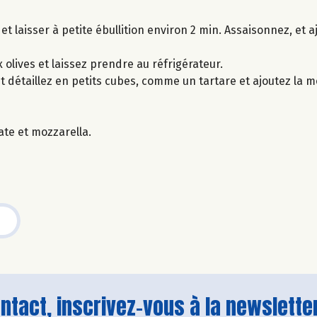
r et laisser à petite ébullition environ 2 min. Assaisonnez, et a
olives et laissez prendre au réfrigérateur.
t détaillez en petits cubes, comme un tartare et ajoutez la m
ate et mozzarella.
tact, inscrivez-vous à la newsletter