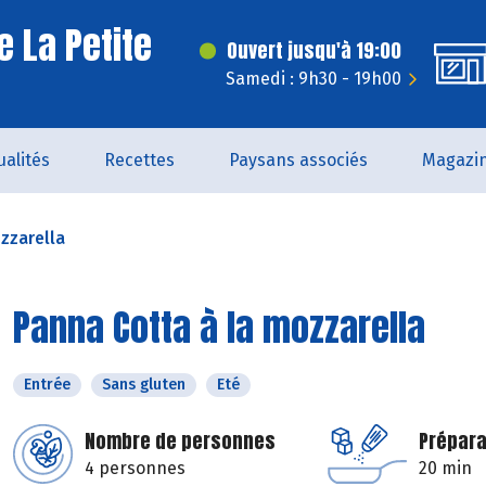
e La Petite
Ouvert jusqu'à 19:00
Samedi : 9h30 - 19h00
ualités
Recettes
Paysans associés
Magazi
zzarella
Panna Cotta à la mozzarella
Entrée
Sans gluten
Eté
Nombre de personnes
Prépara
4 personnes
20 min