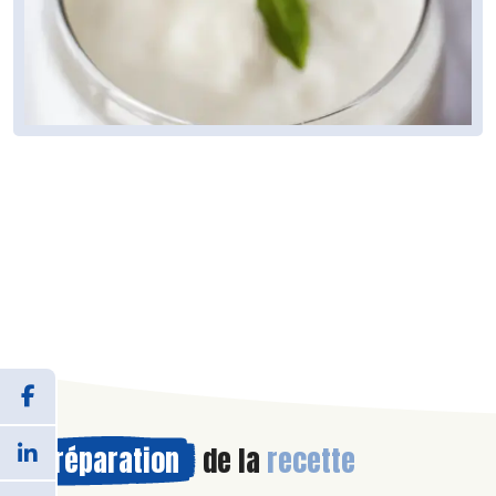
Préparation
de la
recette