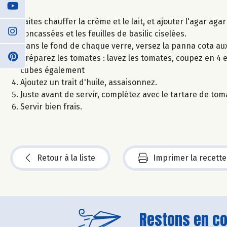
Faites chauffer la crème et le lait, et ajouter l'agar aga
concassées et les feuilles de basilic ciselées.
Dans le fond de chaque verre, versez la panna cota aux 
Préparez les tomates : lavez les tomates, coupez en 4 e
cubes également
Ajoutez un trait d'huile, assaisonnez.
Juste avant de servir, complétez avec le tartare de tom
Servir bien frais.
Retour à la liste
Imprimer la recette
Restons en con