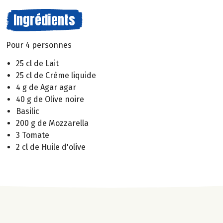
Ingrédients
Pour 4 personnes
25 cl de Lait
25 cl de Crème liquide
4 g de Agar agar
40 g de Olive noire
Basilic
200 g de Mozzarella
3 Tomate
2 cl de Huile d'olive