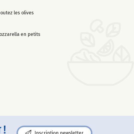
joutez les olives
ozzarella en petits
 !
Inscription newsletter