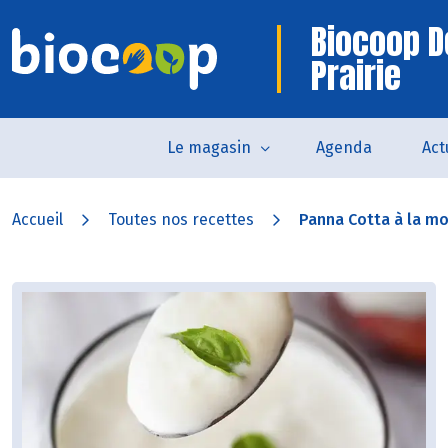
Biocoop D
Prairie
Le magasin
Agenda
Act
Accueil
Toutes nos recettes
Panna Cotta à la mo