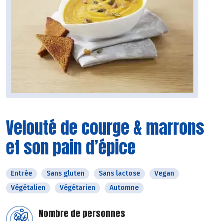
Velouté de courge & marrons
et son pain d’épice
Entrée
Sans gluten
Sans lactose
Vegan
Végétalien
Végétarien
Automne
Nombre de personnes