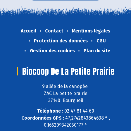
Accueil
Contact
Mentions légales
Protection des données
CGU
Gestion des cookies
Plan du site
Biocoop De La Petite Prairie
9 allée de la canopée
ZAC La petite prairie
37140 Bourgueil
Téléphone :
02 47 81 44 60
Coordonnées GPS :
47,2742843864638 ° ,
0,165209342050177 °