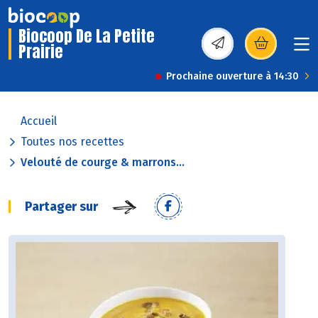
Biocoop De La Petite
Prairie
(s’ouvre dans une nou
Prochaine ouverture à 14:30
Accueil
Toutes nos recettes
Velouté de courge & marrons...
Partager sur