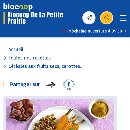
Biocoop De La Petite
Prairie
(s’ouvre dans une nou
Prochaine ouverture à 09:30
Accueil
Toutes nos recettes
Céréales aux fruits secs, carottes...
Partager sur