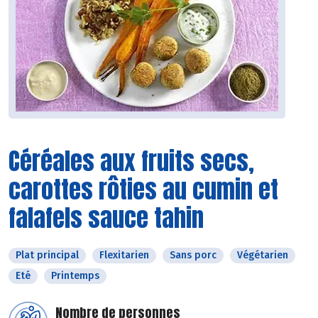
Céréales aux fruits secs,
carottes rôties au cumin et
falafels sauce tahin
Plat principal
Flexitarien
Sans porc
Végétarien
Eté
Printemps
Nombre de personnes