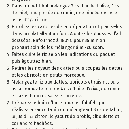
Dans un petit bol mélangez 2 cs d’huile d’olive, 1 cs
de miel, une pincée de cumin, une pincée de sel et
le jus d’1/2 citron.
Enrobez les carottes de la préparation et placez-les
dans un plat allant au four. Ajoutez les gousses d’ail
écrasées. Enfournez à 180°C pour 35 min en
prenant soin de les mélanger à mi-cuisson.
Faites cuire le riz selon les indications du paquet
puis égouttez bien.
Retirer les noyaux des dattes puis coupez les dattes
et les abricots en petits morceaux.
Mélangez le riz aux dattes, abricots et raisins, puis
assaisonnez le tout de 4 cs d’huile d’olive, de cumin
et raz el hanout. Salez et poivrez.
Préparez le bain d’huile pour les falafels puis
réalisez la sauce tahin en mélangeant 3 cs de tahin,
le jus d’1/2 citron, le yaourt de brebis, ciboulette et
coriandre hachées.