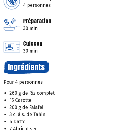
4 personnes
Préparation
30 min
Cuisson
30 min
Ingrédients
Pour 4 personnes
260 g de Riz complet
15 Carotte
200 g de Falafel
3 c. à s. de Tahini
6 Datte
7 Abricot sec