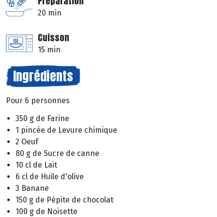
Préparation
20 min
Cuisson
15 min
Ingrédients
Pour 6 personnes
350 g de Farine
1 pincée de Levure chimique
2 Oeuf
80 g de Sucre de canne
10 cl de Lait
6 cl de Huile d'olive
3 Banane
150 g de Pépite de chocolat
100 g de Noisette