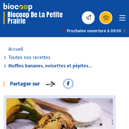
Biocoop De La Petite
Prairie
(s’ouvre dans une nou
Prochaine ouverture à 09:30
Accueil
Toutes nos recettes
Muffins bananes, noisettes et pépites...
Partager sur