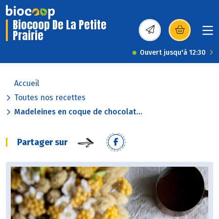
Biocoop De La Petite
Prairie
(s’ouvre dans une nou
Ouvert jusqu'à 12:30
Accueil
Toutes nos recettes
Madeleines en coque de chocolat...
Partager sur