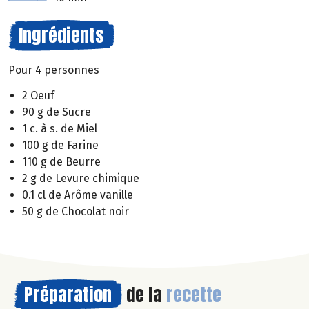
Ingrédients
Pour 4 personnes
2 Oeuf
90 g de Sucre
1 c. à s. de Miel
100 g de Farine
110 g de Beurre
2 g de Levure chimique
0.1 cl de Arôme vanille
50 g de Chocolat noir
Préparation
de la
recette