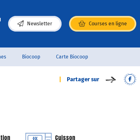
Newsletter
Courses en ligne
(s’ouvre dans une nouvelle fenêtre)
nes
Biocoop
Carte Biocoop
Partager sur
tion
Cuisson