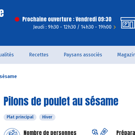
e
Prochaine ouverture : Vendredi 09:30
Jeudi : 9h30 - 12h30 / 14h30 - 19h00
ualités
Recettes
Paysans associés
Magazi
u sésame
Pilons de poulet au sésame
Plat principal
Hiver
Nombre de personnes
Prépara