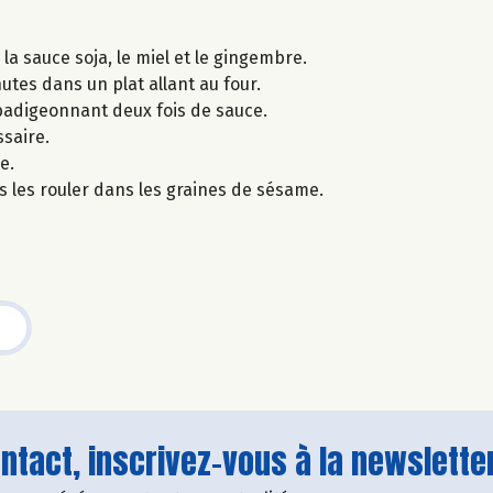
a sauce soja, le miel et le gingembre.
utes dans un plat allant au four.
 badigeonnant deux fois de sauce.
saire.
e.
s les rouler dans les graines de sésame.
tact, inscrivez-vous à la newsletter