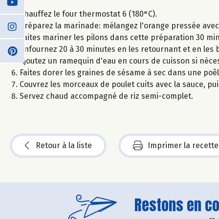
Chauffez le four thermostat 6 (180°C).
Préparez la marinade: mélangez l'orange pressée avec l
Faites mariner les pilons dans cette préparation 30 min
Enfournez 20 à 30 minutes en les retournant et en les
Ajoutez un ramequin d'eau en cours de cuisson si néces
Faites dorer les graines de sésame à sec dans une poêl
Couvrez les morceaux de poulet cuits avec la sauce, pui
Servez chaud accompagné de riz semi-complet.
Retour à la liste
Imprimer la recette
Restons en con