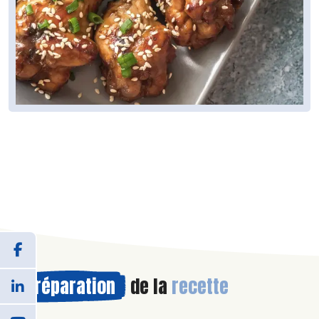
Préparation
de la
recette