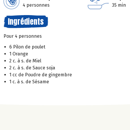
4 personnes
35 min
Ingrédients
Pour 4 personnes
6 Pilon de poulet
1 Orange
2 c. à s. de Miel
2 c. à s. de Sauce soja
1 cc de Poudre de gingembre
1 c. à s. de Sésame