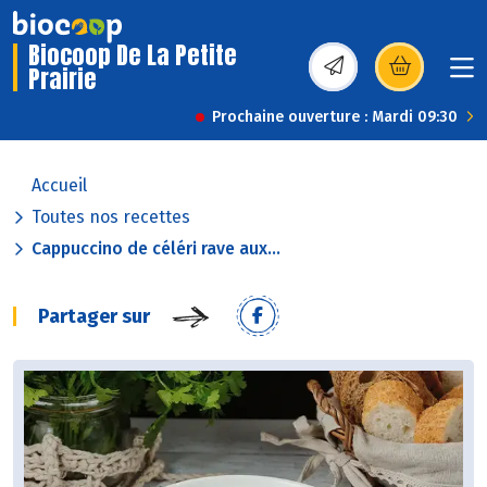
Biocoop De La Petite
Prairie
(s’ouvre dans une nou
Prochaine ouverture : Mardi 09:30
Accueil
Toutes nos recettes
Cappuccino de céléri rave aux...
Partager sur