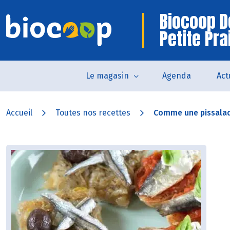
Biocoop D
Petite Pra
Le magasin
Agenda
Act
Accueil
Toutes nos recettes
Comme une pissalad