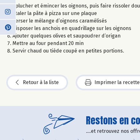
Eplucher et émincer les oignons, puis faire rissoler douc
Etaler la pâte à pizza sur une plaque
Verser le mélange d’oignons caramélisés
Disposer les anchois en quadrillage sur les oignons
Ajouter quelques olives et saupoudrer d’origan
Mettre au four pendant 20 min
Servir chaud ou tiède coupé en petites portions.
Retour à la liste
Imprimer la recette
Restons en con
....et retrouvez nos of