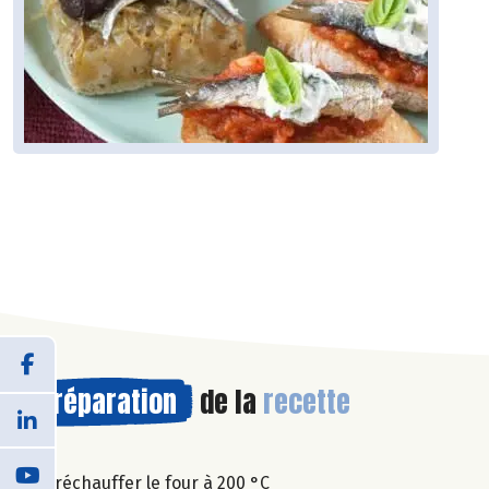
Préparation
de la
recette
Préchauffer le four à 200 °C