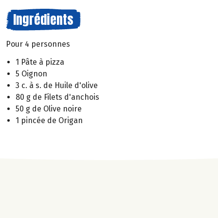
Ingrédients
Pour 4 personnes
1 Pâte à pizza
5 Oignon
3 c. à s. de Huile d'olive
80 g de Filets d'anchois
50 g de Olive noire
1 pincée de Origan