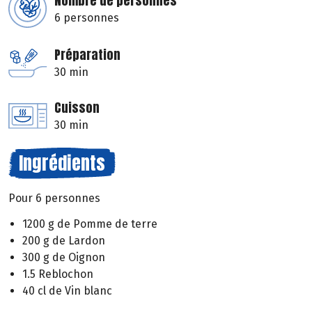
Nombre de personnes
6 personnes
Préparation
30 min
Cuisson
30 min
Ingrédients
Pour 6 personnes
1200 g de Pomme de terre
200 g de Lardon
300 g de Oignon
1.5 Reblochon
40 cl de Vin blanc