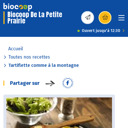
Biocoop De La Petite
Prairie
(s’ouvre dans une nou
Ouvert jusqu'à 12:30
Accueil
Toutes nos recettes
Tartiflette comme à la montagne
Partager sur