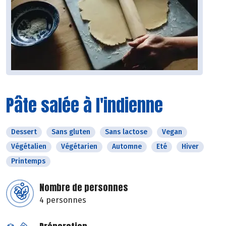
Pâte salée à l'indienne
Dessert
Sans gluten
Sans lactose
Vegan
Végétalien
Végétarien
Automne
Eté
Hiver
Printemps
Nombre de personnes
4 personnes