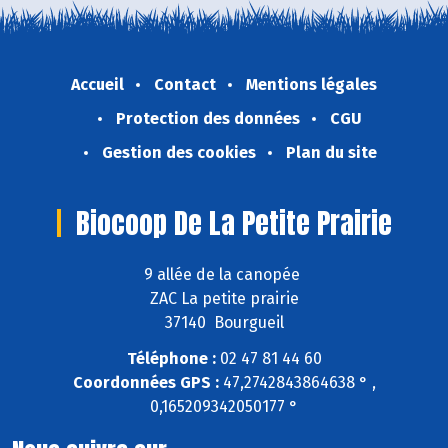
Accueil
Contact
Mentions légales
Protection des données
CGU
Gestion des cookies
Plan du site
Biocoop De La Petite Prairie
9 allée de la canopée
ZAC La petite prairie
37140 Bourgueil
Téléphone :
02 47 81 44 60
Coordonnées GPS :
47,2742843864638 ° ,
0,165209342050177 °