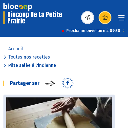
Biocoop De La Petite
Prairie
(s’ouvre dans une nou
Prochaine ouverture à 09:30
Accueil
Toutes nos recettes
Pâte salée à l'indienne
Partager sur