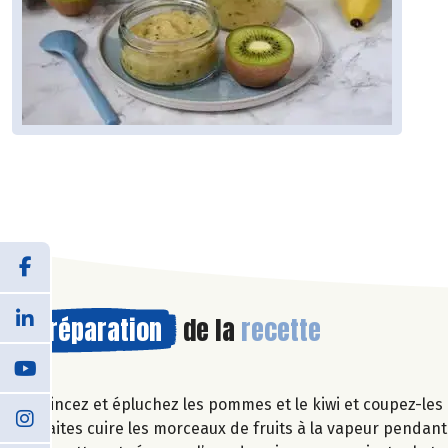
Préparation
de la
recette
Rincez et épluchez les pommes et le kiwi et coupez-les
Faites cuire les morceaux de fruits à la vapeur pendan