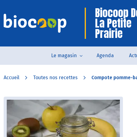
Biocoop D
La Petite
Prairie
Le magasin
Agenda
Act
Accueil
Toutes nos recettes
Compote pomme-ba