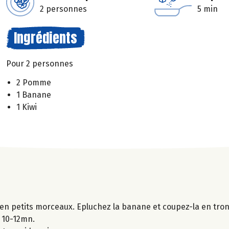
2 personnes
5 min
Ingrédients
Pour 2 personnes
2 Pomme
1 Banane
1 Kiwi
 en petits morceaux. Epluchez la banane et coupez-la en tro
t 10-12mn.