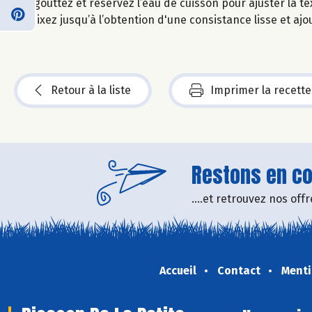
Egouttez et réservez l’eau de cuisson pour ajuster la te
Mixez jusqu’à l’obtention d'une consistance lisse et ajou
Retour à la liste
Imprimer la recette
Restons en con
....et retrouvez nos of
Accueil
Contact
Menti