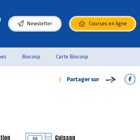
Newsletter
Courses en ligne
(s’ouvre dans une nouvelle fenêtre)
nes
Biocoop
Carte Biocoop
Partager sur
tion
Cuisson