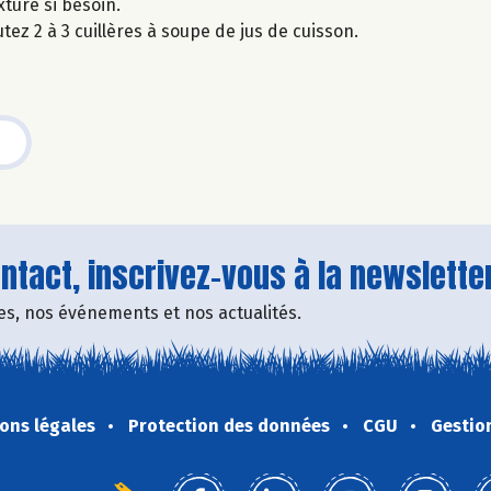
xture si besoin.
tez 2 à 3 cuillères à soupe de jus de cuisson.
tact, inscrivez-vous à la newsletter
fres, nos événements et nos actualités.
ons légales
Protection des données
CGU
Gestio