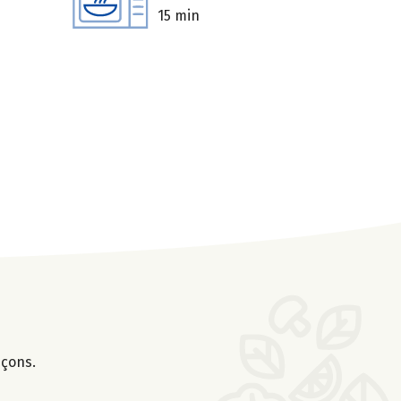
15 min
nçons.