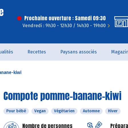
e
Prochaine ouverture : Samedi 09:30
Vendredi : 9h30 - 12h30 / 14h30 - 19h00
ualités
Recettes
Paysans associés
Magazi
nane-kiwi
Compote pomme-banane-kiwi
Pour bébé
Vegan
Végétarien
Automne
Hiver
Nombre de personnes
Prépara