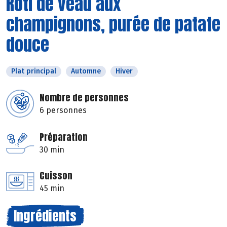
Rôti de veau aux
champignons, purée de patate
douce
Plat principal
Automne
Hiver
Nombre de personnes
6 personnes
Préparation
30 min
Cuisson
45 min
Ingrédients