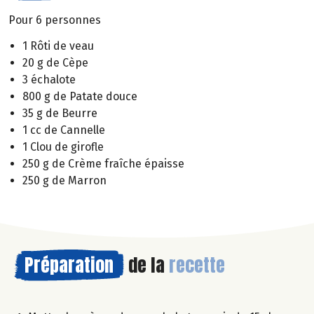
Pour 6 personnes
1 Rôti de veau
20 g de Cèpe
3 échalote
800 g de Patate douce
35 g de Beurre
1 cc de Cannelle
1 Clou de girofle
250 g de Crème fraîche épaisse
250 g de Marron
Préparation
de la
recette