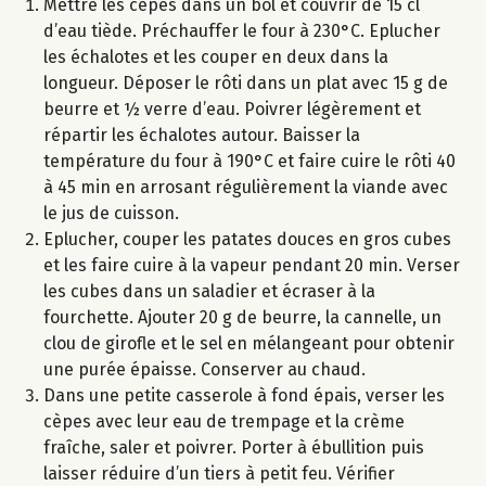
Mettre les cèpes dans un bol et couvrir de 15 cl
d’eau tiède. Préchauffer le four à 230°C. Eplucher
les échalotes et les couper en deux dans la
longueur. Déposer le rôti dans un plat avec 15 g de
beurre et ½ verre d’eau. Poivrer légèrement et
répartir les échalotes autour. Baisser la
température du four à 190°C et faire cuire le rôti 40
à 45 min en arrosant régulièrement la viande avec
le jus de cuisson.
Eplucher, couper les patates douces en gros cubes
et les faire cuire à la vapeur pendant 20 min. Verser
les cubes dans un saladier et écraser à la
fourchette. Ajouter 20 g de beurre, la cannelle, un
clou de girofle et le sel en mélangeant pour obtenir
une purée épaisse. Conserver au chaud.
Dans une petite casserole à fond épais, verser les
cèpes avec leur eau de trempage et la crème
fraîche, saler et poivrer. Porter à ébullition puis
laisser réduire d’un tiers à petit feu. Vérifier