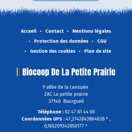
Accueil
Contact
Mentions légales
Protection des données
CGU
Gestion des cookies
Plan du site
Biocoop De La Petite Prairie
9 allée de la canopée
ZAC La petite prairie
37140 Bourgueil
Téléphone :
02 47 81 44 60
Coordonnées GPS :
47,2742843864638 ° ,
0,165209342050177 °