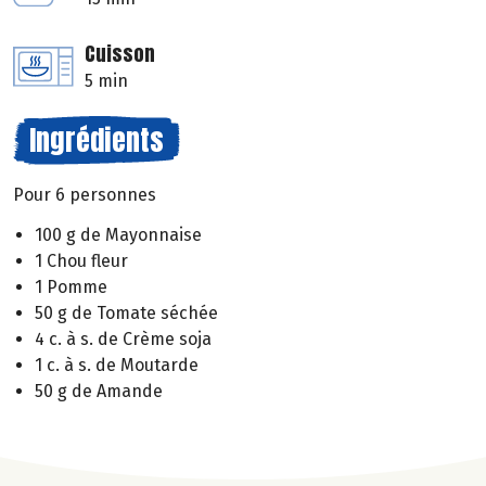
Cuisson
5 min
Ingrédients
Pour 6 personnes
100 g de Mayonnaise
1 Chou fleur
1 Pomme
50 g de Tomate séchée
4 c. à s. de Crème soja
1 c. à s. de Moutarde
50 g de Amande