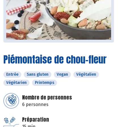
Piémontaise de chou-fleur
Entrée
Sans gluten
Vegan
Végétalien
Végétarien
Printemps
Nombre de personnes
6 personnes
Préparation
15 min