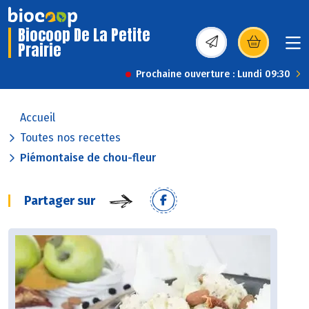
Biocoop De La Petite
Prairie
(s’ouvre dans une nou
Prochaine ouverture : Lundi 09:30
Accueil
Toutes nos recettes
Piémontaise de chou-fleur
Partager sur