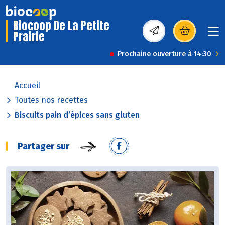
Biocoop De La Petite
Prairie
(s’ouvre dans une nou
Prochaine ouverture à 14:30
Accueil
Toutes nos recettes
Biscuits pain d’épices sans gluten
Partager sur