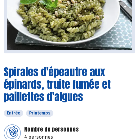
Spirales d'épeautre aux
épinards, truite fumée et
paillettes d'algues
Entrée
Printemps
Nombre de personnes
4 personnes