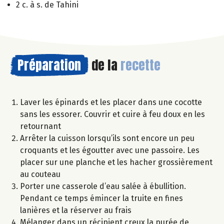
2 c. à s. de Tahini
Préparation
de la
recette
Laver les épinards et les placer dans une cocotte
sans les essorer. Couvrir et cuire à feu doux en les
retournant
Arrêter la cuisson lorsqu’ils sont encore un peu
croquants et les égoutter avec une passoire. Les
placer sur une planche et les hacher grossièrement
au couteau
Porter une casserole d’eau salée à ébullition.
Pendant ce temps émincer la truite en fines
lanières et la réserver au frais
Mélanger dans un récipient creux la purée de