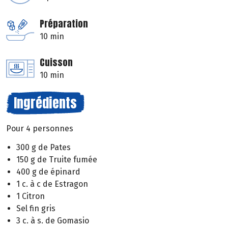
Préparation
10 min
Cuisson
10 min
Ingrédients
Pour 4 personnes
300 g de Pates
150 g de Truite fumée
400 g de épinard
1 c. à c de Estragon
1 Citron
Sel fin gris
3 c. à s. de Gomasio