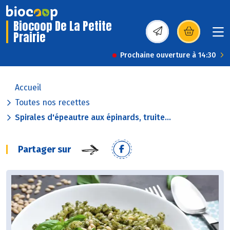
Biocoop De La Petite
Prairie
(s’ouvre dans une nou
Prochaine ouverture à 14:30
Accueil
Toutes nos recettes
Spirales d'épeautre aux épinards, truite...
Partager sur