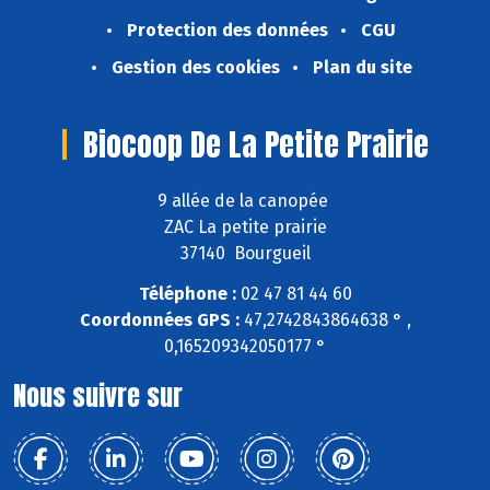
Protection des données
CGU
Gestion des cookies
Plan du site
Biocoop De La Petite Prairie
9 allée de la canopée
ZAC La petite prairie
37140 Bourgueil
Téléphone :
02 47 81 44 60
Coordonnées GPS :
47,2742843864638 ° ,
0,165209342050177 °
Nous suivre sur