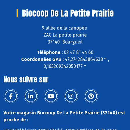
Biocoop De La Petite Prairie
9 allée de la canopée
ZAC La petite prairie
37140 Bourgueil
Téléphone :
02 47 81 44 60
Coordonnées GPS :
47,2742843864638 ° ,
0,165209342050177 °
Nous suivre sur
Votre magasin Biocoop De La Petite Prairie (37140) est
proche de :