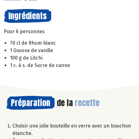
Ingrédients
Pour 6 personnes
70 cl de Rhum blanc
1 Gousse de vanille
100 g de Litchi
1 c. à s. de Sucre de canne
Préparation
de la
recette
Choisir une jolie bouteille en verre avec un bouchon
étanche.