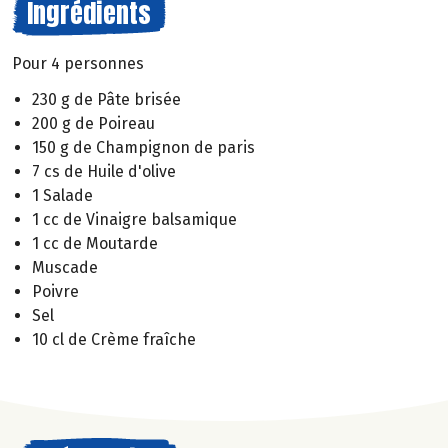
Ingrédients
Pour 4 personnes
230 g de Pâte brisée
200 g de Poireau
150 g de Champignon de paris
7 cs de Huile d'olive
1 Salade
1 cc de Vinaigre balsamique
1 cc de Moutarde
Muscade
Poivre
Sel
10 cl de Crème fraîche