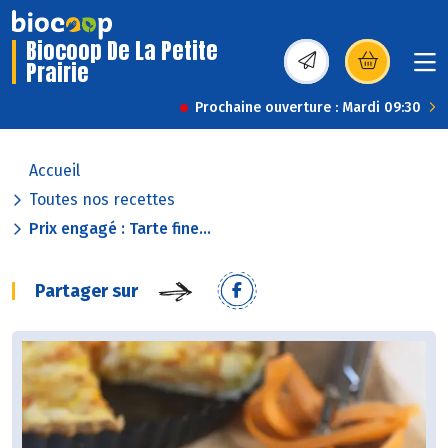
Biocoop De La Petite
Prairie
(s’ouvre dans une nou
Prochaine ouverture : Mardi 09:30
Accueil
Toutes nos recettes
Prix engagé : Tarte fine...
Partager sur