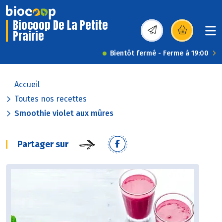
Biocoop De La Petite
Prairie
(s’ouvre dans une nou
Bientôt fermé - Ferme à 19:00
Accueil
Toutes nos recettes
Smoothie violet aux mûres
Partager sur