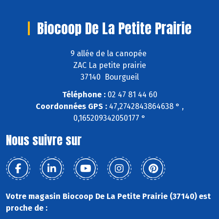
Biocoop De La Petite Prairie
9 allée de la canopée
ZAC La petite prairie
37140 Bourgueil
Téléphone :
02 47 81 44 60
Coordonnées GPS :
47,2742843864638 ° ,
0,165209342050177 °
Nous suivre sur
Votre magasin Biocoop De La Petite Prairie (37140) est
proche de :