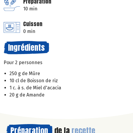
Préparation
10 min
Cuisson
0 min
Ingrédients
Pour 2 personnes
250 g de Mûre
10 cl de Boisson de riz
1 c. à s. de Miel d'acacia
20 g de Amande
Préparation
de la
recette