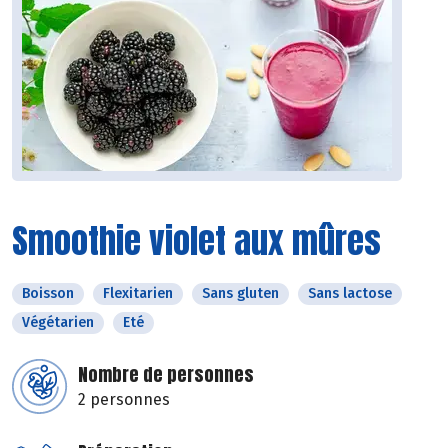
Smoothie violet aux mûres
Boisson
Flexitarien
Sans gluten
Sans lactose
Végétarien
Eté
Nombre de personnes
2 personnes