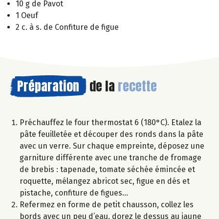
10 g de Pavot
1 Oeuf
2 c. à s. de Confiture de figue
Préparation
de la
recette
Préchauffez le four thermostat 6 (180°C). Etalez la
pâte feuilletée et découper des ronds dans la pâte
avec un verre. Sur chaque empreinte, déposez une
garniture différente avec une tranche de fromage
de brebis : tapenade, tomate séchée émincée et
roquette, mélangez abricot sec, figue en dés et
pistache, confiture de figues…
Refermez en forme de petit chausson, collez les
bords avec un peu d’eau, dorez le dessus au jaune