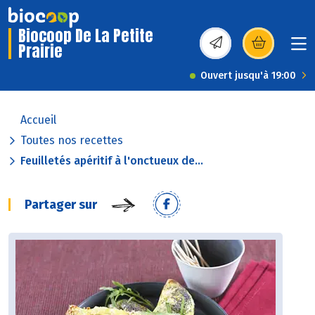
Biocoop De La Petite
Prairie
(s’ouvre dans une nou
Ouvert jusqu'à 19:00
Accueil
Toutes nos recettes
Feuilletés apéritif à l'onctueux de...
Partager sur