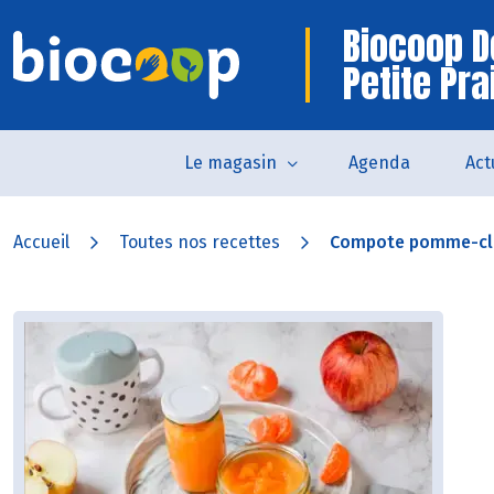
Biocoop D
Petite Pra
Le magasin
Agenda
Act
Accueil
Toutes nos recettes
Compote pomme-cl