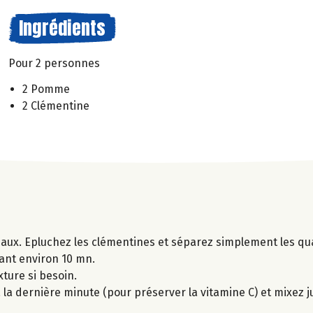
Ingrédients
Pour 2 personnes
2 Pomme
2 Clémentine
ux. Epluchez les clémentines et séparez simplement les qua
ant environ 10 mn.
xture si besoin.
la dernière minute (pour préserver la vitamine C) et mixez j