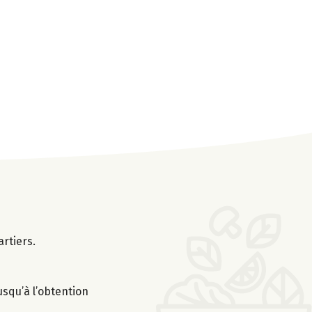
rtiers.
usqu’à l’obtention