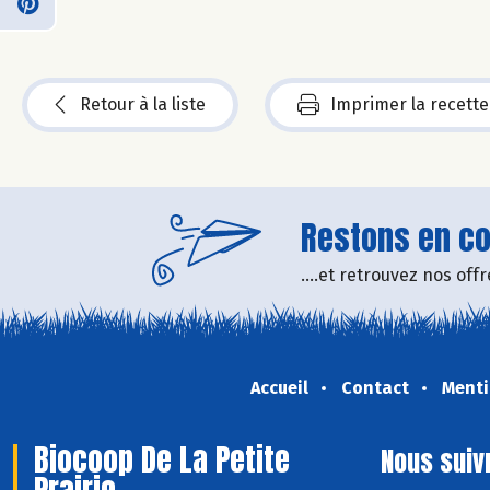
Retour à la liste
Imprimer la recette
Restons en con
....et retrouvez nos of
Accueil
Contact
Menti
Biocoop De La Petite
Nous suiv
Prairie