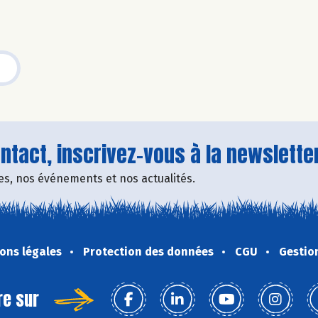
tact, inscrivez-vous à la newsletter
fres, nos événements et nos actualités.
ons légales
Protection des données
CGU
Gestio
re sur