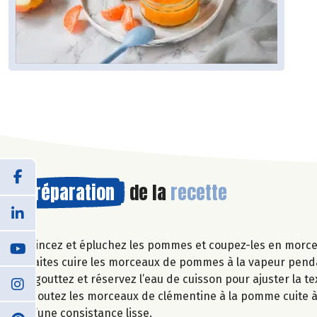
Préparation
de la
recette
Rincez et épluchez les pommes et coupez-les en morcea
Faites cuire les morceaux de pommes à la vapeur pend
Egouttez et réservez l’eau de cuisson pour ajuster la te
Ajoutez les morceaux de clémentine à la pomme cuite à 
d’une consistance lisse.