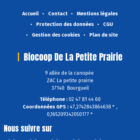
Accueil
Contact
Mentions légales
Protection des données
CGU
Gestion des cookies
Plan du site
Biocoop De La Petite Prairie
9 allée de la canopée
ZAC La petite prairie
37140 Bourgueil
Téléphone :
02 47 81 44 60
Coordonnées GPS :
47,2742843864638 ° ,
0,165209342050177 °
Nous suivre sur