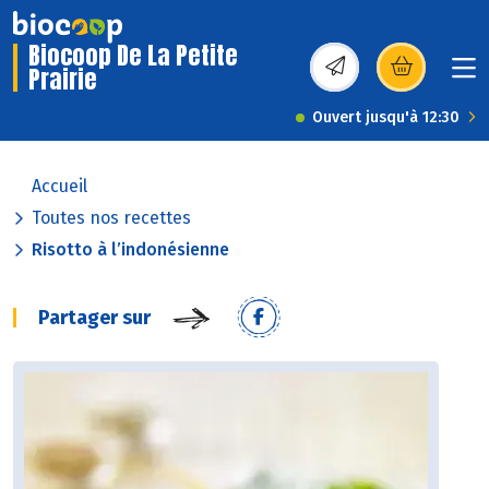
Biocoop De La Petite
Prairie
(s’ouvre dans une nou
Ouvert jusqu'à 12:30
Accueil
Toutes nos recettes
Risotto à l’indonésienne
Partager sur