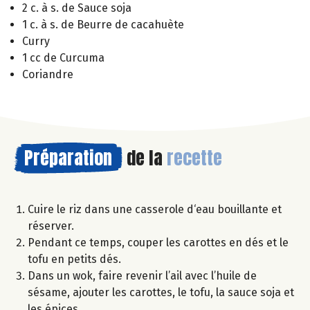
2 c. à s. de Sauce soja
1 c. à s. de Beurre de cacahuète
Curry
1 cc de Curcuma
Coriandre
Préparation
de la
recette
Cuire le riz dans une casserole d‘eau bouillante et
réserver.
Pendant ce temps, couper les carottes en dés et le
tofu en petits dés.
Dans un wok, faire revenir l’ail avec l’huile de
sésame, ajouter les carottes, le tofu, la sauce soja et
les épices.