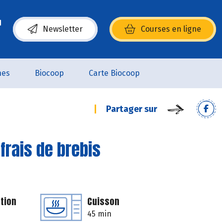
Newsletter
Courses en ligne
(s’ouvre dans une nouvelle fenêtre)
nes
Biocoop
Carte Biocoop
Partager sur
frais de brebis
tion
Cuisson
45 min