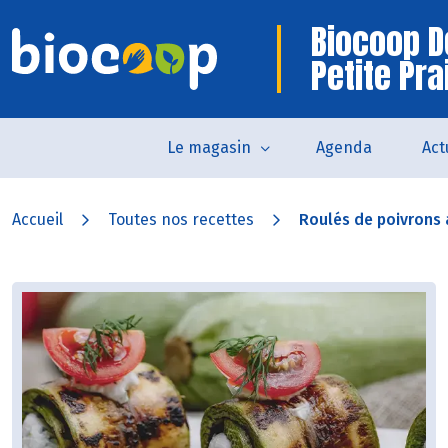
Biocoop D
Petite Pra
Le magasin
Agenda
Act
Accueil
Toutes nos recettes
Roulés de poivrons 