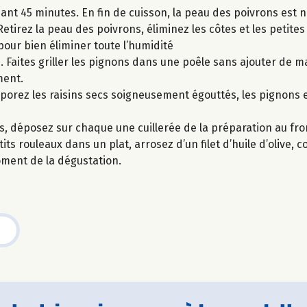
ant 45 minutes. En fin de cuisson, la peau des poivrons est no
Retirez la peau des poivrons, éliminez les côtes et les petite
pour bien éliminer toute l’humidité
. Faites griller les pignons dans une poêle sans ajouter de m
ment.
rporez les raisins secs soigneusement égouttés, les pignons et
s, déposez sur chaque une cuillerée de la préparation au fro
s rouleaux dans un plat, arrosez d’un filet d’huile d’olive, c
oment de la dégustation.