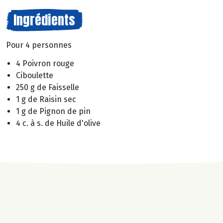
Ingrédients
Pour 4 personnes
4 Poivron rouge
Ciboulette
250 g de Faisselle
1 g de Raisin sec
1 g de Pignon de pin
4 c. à s. de Huile d'olive