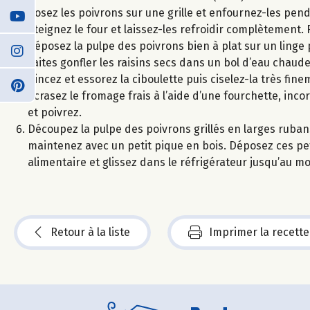
Posez les poivrons sur une grille et enfournez-les pend
éteignez le four et laissez-les refroidir complètement. 
déposez la pulpe des poivrons bien à plat sur un linge 
Faites gonfler les raisins secs dans un bol d’eau chaude
Rincez et essorez la ciboulette puis ciselez-la très fine
Ecrasez le fromage frais à l’aide d’une fourchette, inco
et poivrez.
Découpez la pulpe des poivrons grillés en larges ruban
maintenez avec un petit pique en bois. Déposez ces petit
alimentaire et glissez dans le réfrigérateur jusqu’au m
Retour à la liste
Imprimer la recette