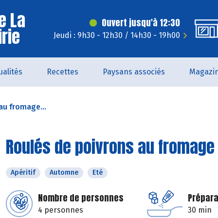
e La
Ouvert jusqu'à 12:30
irie
Jeudi : 9h30 - 12h30 / 14h30 - 19h00
ualités
Recettes
Paysans associés
Magazi
au fromage...
Roulés de poivrons au fromage 
Apéritif
Automne
Eté
Nombre de personnes
Prépara
4 personnes
30 min