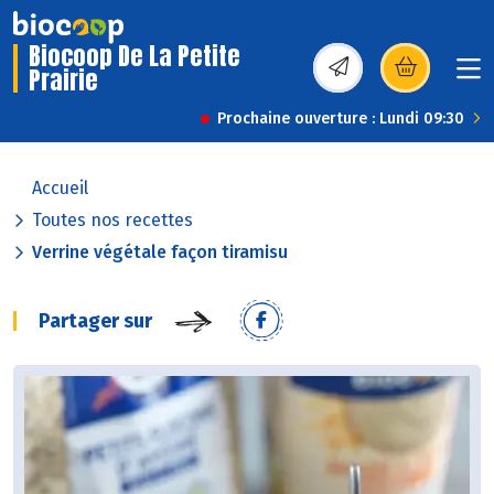
Biocoop De La Petite
Prairie
(s’ouvre dans une nou
Prochaine ouverture : Lundi 09:30
Accueil
Toutes nos recettes
Verrine végétale façon tiramisu
Partager sur