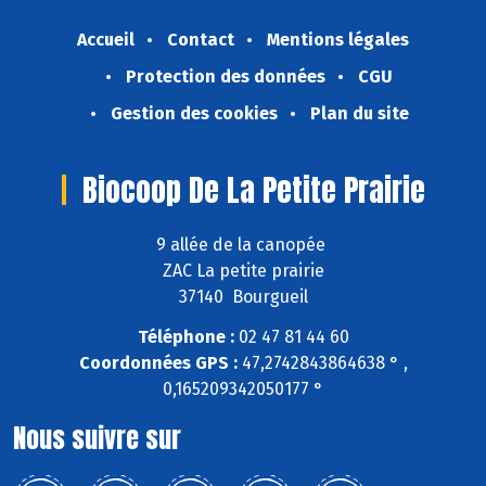
Accueil
Contact
Mentions légales
Protection des données
CGU
Gestion des cookies
Plan du site
Biocoop De La Petite Prairie
9 allée de la canopée
ZAC La petite prairie
37140 Bourgueil
Téléphone :
02 47 81 44 60
Coordonnées GPS :
47,2742843864638 ° ,
0,165209342050177 °
Nous suivre sur