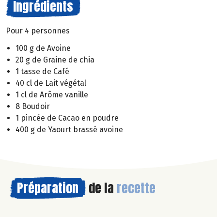
Ingrédients
Pour 4 personnes
100 g de Avoine
20 g de Graine de chia
1 tasse de Café
40 cl de Lait végétal
1 cl de Arôme vanille
8 Boudoir
1 pincée de Cacao en poudre
400 g de Yaourt brassé avoine
Préparation
de la
recette