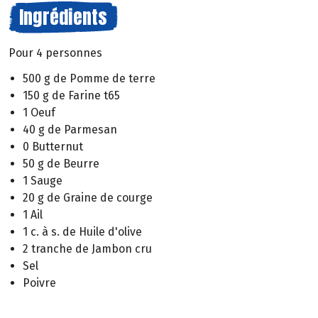
Ingrédients
Pour 4 personnes
500 g de Pomme de terre
150 g de Farine t65
1 Oeuf
40 g de Parmesan
0 Butternut
50 g de Beurre
1 Sauge
20 g de Graine de courge
1 Ail
1 c. à s. de Huile d'olive
2 tranche de Jambon cru
Sel
Poivre