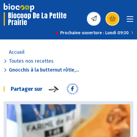
Biocoop De La Petite
Prairie
(s’ouvre dans une nou
Prochaine ouverture : Lundi 09:30
Accueil
Toutes nos recettes
Gnocchis à la butternut rôtie,...
Partager sur