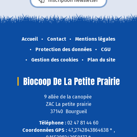
Inscription newsletter
Accueil
Contact
Mentions légales
Protection des données
CGU
Gestion des cookies
Plan du site
Biocoop De La Petite Prairie
9 allée de la canopée
ZAC La petite prairie
37140 Bourgueil
Téléphone :
02 47 81 44 60
Coordonnées GPS :
47,2742843864638 ° ,