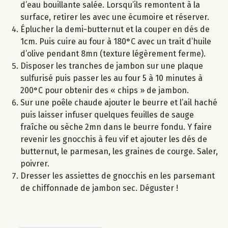
d’eau bouillante salée. Lorsqu’ils remontent à la
surface, retirer les avec une écumoire et réserver.
Éplucher la demi-butternut et la couper en dés de
1cm. Puis cuire au four à 180°C avec un trait d’huile
d’olive pendant 8mn (texture légèrement ferme).
Disposer les tranches de jambon sur une plaque
sulfurisé puis passer les au four 5 à 10 minutes à
200°C pour obtenir des « chips » de jambon.
Sur une poêle chaude ajouter le beurre et l’ail haché
puis laisser infuser quelques feuilles de sauge
fraîche ou sèche 2mn dans le beurre fondu. Y faire
revenir les gnocchis à feu vif et ajouter les dés de
butternut, le parmesan, les graines de courge. Saler,
poivrer.
Dresser les assiettes de gnocchis en les parsemant
de chiffonnade de jambon sec. Déguster !