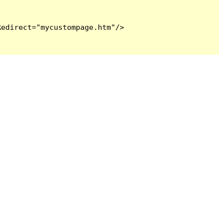
edirect="mycustompage.htm"/>
