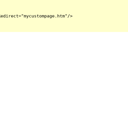
edirect="mycustompage.htm"/>
