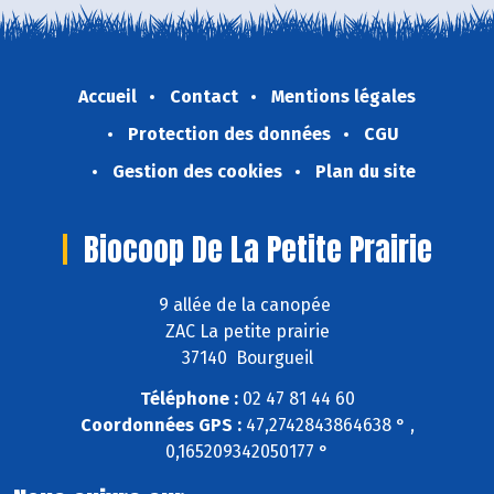
Accueil
Contact
Mentions légales
Protection des données
CGU
Gestion des cookies
Plan du site
Biocoop De La Petite Prairie
9 allée de la canopée
ZAC La petite prairie
37140 Bourgueil
Téléphone :
02 47 81 44 60
Coordonnées GPS :
47,2742843864638 ° ,
0,165209342050177 °