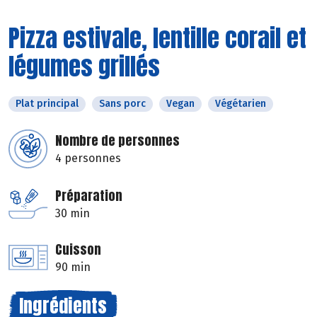
Pizza estivale, lentille corail et
légumes grillés
Plat principal
Sans porc
Vegan
Végétarien
Nombre de personnes
4 personnes
Préparation
30 min
Cuisson
90 min
Ingrédients