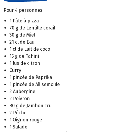
Pour 4 personnes
1 Pâte à pizza
70 g de Lentille corail
30 g de Miel
21 cl de Eau
1 cl de Lait de coco
15 g de Tahini
1 Jus de citron
Curry
1 pincée de Paprika
1 pincée de Ail semoule
2 Aubergine
2 Poivron
80 g de Jambon cru
2 Pêche
1 Oignon rouge
1 Salade