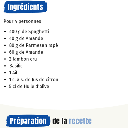
Ingrédients
Pour 4 personnes
400 g de Spaghetti
40 g de Amande
80 g de Parmesan rapé
60 g de Amande
2 Jambon cru
Basilic
1 Ail
1 c. à s. de Jus de citron
5 cl de Huile d'olive
Préparation
de la
recette