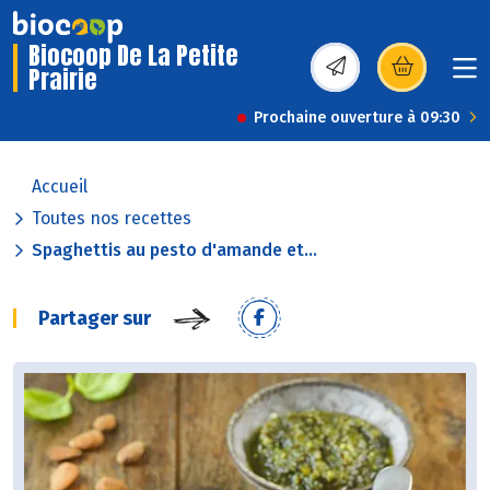
Biocoop De La Petite
Prairie
(s’ouvre dans une nou
Prochaine ouverture à 09:30
Accueil
Toutes nos recettes
Spaghettis au pesto d'amande et...
Partager sur