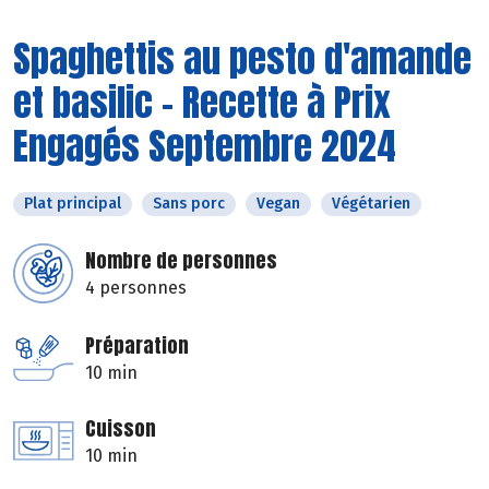
Spaghettis au pesto d'amande
et basilic - Recette à Prix
Engagés Septembre 2024
Plat principal
Sans porc
Vegan
Végétarien
Nombre de personnes
4 personnes
Préparation
10 min
Cuisson
10 min