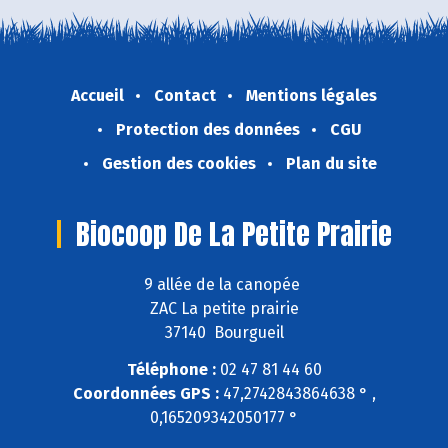
Accueil
Contact
Mentions légales
Protection des données
CGU
Gestion des cookies
Plan du site
Biocoop De La Petite Prairie
9 allée de la canopée
ZAC La petite prairie
37140 Bourgueil
Téléphone :
02 47 81 44 60
Coordonnées GPS :
47,2742843864638 ° ,
0,165209342050177 °