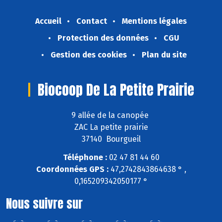
Accueil
Contact
Mentions légales
Protection des données
CGU
Gestion des cookies
Plan du site
Biocoop De La Petite Prairie
9 allée de la canopée
ZAC La petite prairie
37140 Bourgueil
Téléphone :
02 47 81 44 60
Coordonnées GPS :
47,2742843864638 ° ,
0,165209342050177 °
Nous suivre sur