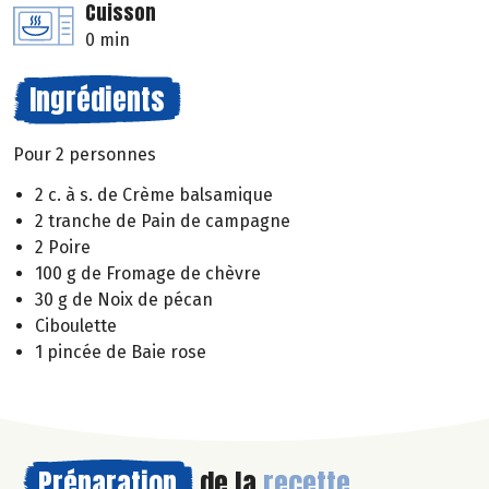
Cuisson
0 min
Ingrédients
Pour 2 personnes
2 c. à s. de Crème balsamique
2 tranche de Pain de campagne
2 Poire
100 g de Fromage de chèvre
30 g de Noix de pécan
Ciboulette
1 pincée de Baie rose
Préparation
de la
recette