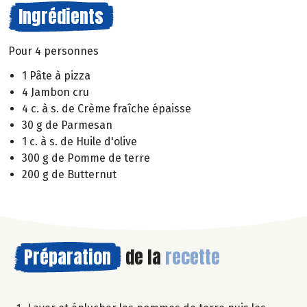
Ingrédients
Pour 4 personnes
1 Pâte à pizza
4 Jambon cru
4 c. à s. de Crème fraîche épaisse
30 g de Parmesan
1 c. à s. de Huile d'olive
300 g de Pomme de terre
200 g de Butternut
Préparation
de la
recette