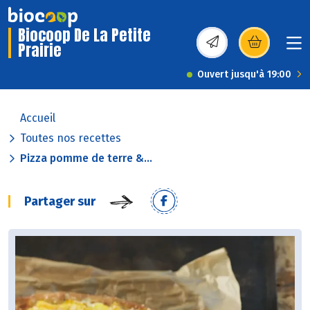
Biocoop De La Petite
Prairie
(s’ouvre dans une nou
Ouvert jusqu'à 19:00
Accueil
Toutes nos recettes
Pizza pomme de terre &...
Partager sur