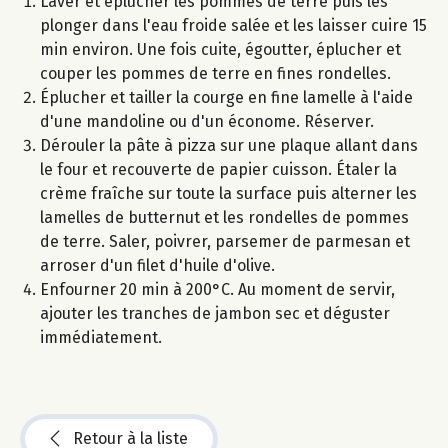
Laver et éplucher les pommes de terre puis les
plonger dans l'eau froide salée et les laisser cuire 15
min environ. Une fois cuite, égoutter, éplucher et
couper les pommes de terre en fines rondelles.
Éplucher et tailler la courge en fine lamelle à l'aide
d'une mandoline ou d'un économe. Réserver.
Dérouler la pâte à pizza sur une plaque allant dans
le four et recouverte de papier cuisson. Étaler la
crème fraîche sur toute la surface puis alterner les
lamelles de butternut et les rondelles de pommes
de terre. Saler, poivrer, parsemer de parmesan et
arroser d'un filet d'huile d'olive.
Enfourner 20 min à 200°C. Au moment de servir,
ajouter les tranches de jambon sec et déguster
immédiatement.
Retour à la liste