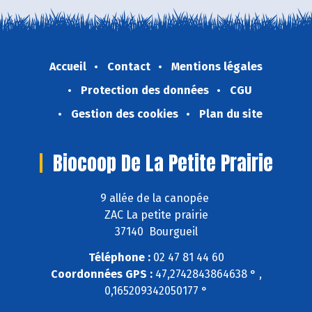
Accueil
Contact
Mentions légales
Protection des données
CGU
Gestion des cookies
Plan du site
Biocoop De La Petite Prairie
9 allée de la canopée
ZAC La petite prairie
37140 Bourgueil
Téléphone :
02 47 81 44 60
Coordonnées GPS :
47,2742843864638 ° ,
0,165209342050177 °