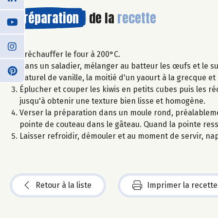
Préparation
de la
recette
Préchauffer le four à 200°C.
Dans un saladier, mélanger au batteur les œufs et le suc
naturel de vanille, la moitié d'un yaourt à la grecque 
Éplucher et couper les kiwis en petits cubes puis les r
jusqu'à obtenir une texture bien lisse et homogène.
Verser la préparation dans un moule rond, préalableme
pointe de couteau dans le gâteau. Quand la pointe resso
Laisser refroidir, démouler et au moment de servir, n
Retour à la liste
Imprimer la recette