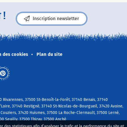
 !
Inscription newsletter
n des cookies
Plan du site
0 Rivarennes, 37500 St-Benoît-la-Forêt, 37140 Benais, 37140
/Loire, 37140 Restigné, 37140 St-Nicolas-de-Bourgueil, 37420 Avoine,
 Couziers, 37420 Huismes, 37500 La Roche-Clermault, 37500 Lerné,
0 Seuilly, 37500 Thizay, 37500 Anché
 des statistiques afin d'analyser le trafic et la performance du site et