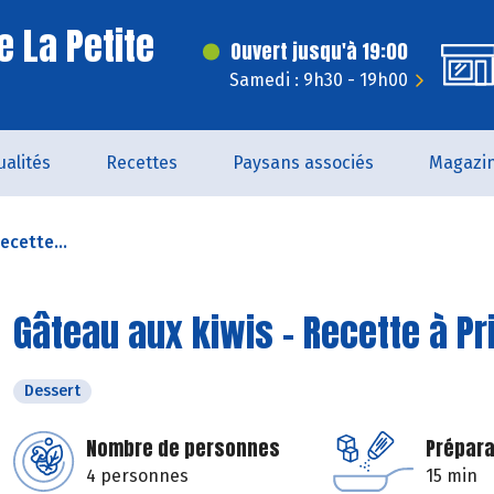
e La Petite
Ouvert jusqu'à 19:00
Samedi : 9h30 - 19h00
ualités
Recettes
Paysans associés
Magazi
ecette...
Gâteau aux kiwis - Recette à P
Dessert
Nombre de personnes
Prépara
4 personnes
15 min