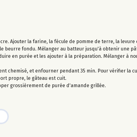
re. Ajouter la farine, la fécule de pomme de terre, la levure c
et le beurre fondu. Mélanger au batteur jusqu'à obtenir une 
éduire en purée et les ajouter à la préparation. Mélanger à n
nt chemisé, et enfourner pendant 35 min. Pour vérifier la cu
rt propre, le gâteau est cuit.
apper grossièrement de purée d'amande grillée.