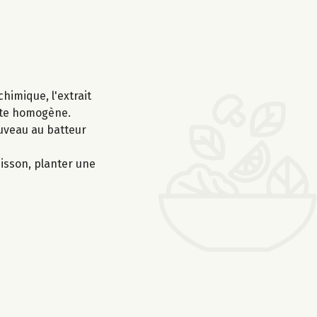
himique, l'extrait
pâte homogène.
ouveau au batteur
isson, planter une