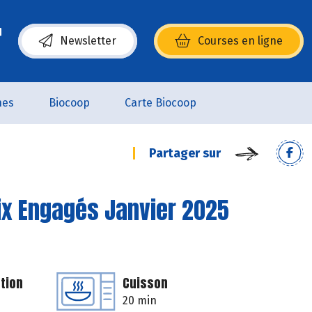
Newsletter
Courses en ligne
(s’ouvre dans une nouvelle fenêtre)
nes
Biocoop
Carte Biocoop
Partager sur
rix Engagés Janvier 2025
tion
Cuisson
20 min