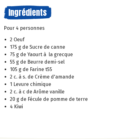
Ingrédients
Pour 4 personnes
2 Oeuf
175 g de Sucre de canne
75 g de Yaourt à la grecque
55 g de Beurre demi-sel
105 g de Farine t55
2 c. à s. de Crème d'amande
1 Levure chimique
2 c. à c de Arôme vanille
20 g de Fécule de pomme de terre
4 Kiwi