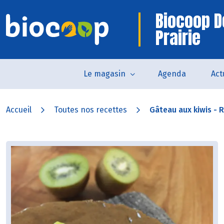
Biocoop D
Prairie
Le magasin
Agenda
Act
Accueil
Toutes nos recettes
Gâteau aux kiwis - R